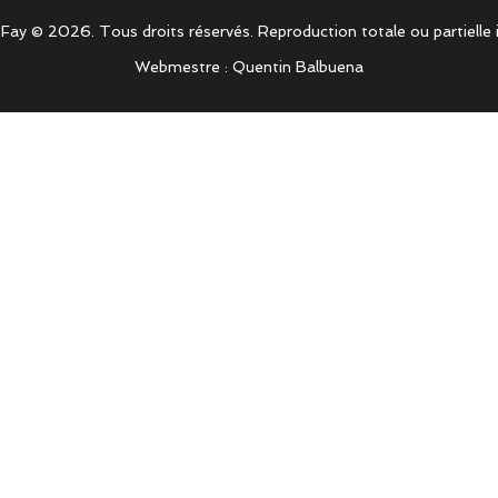
ay © 2026. Tous droits réservés. Reproduction totale ou partielle i
Webmestre : Quentin Balbuena