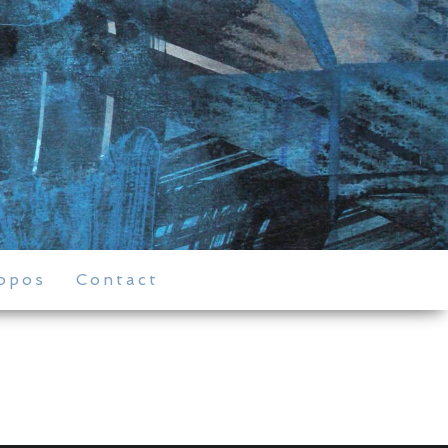
opos
Contact